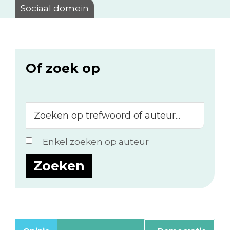
Sociaal domein
Of zoek op
Zoeken
op
trefwoord
Enkel zoeken op auteur
of
auteur...