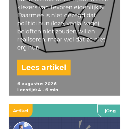
kiezers van tevoren eigenlijk al.
Daarmee is niet gezegd dat
politici hun (loze, veelal vage)
beloften niet zouden willen
realiseren, maar wel dat ze niet
erg hun
Lees artikel
6 augustus 2026
Leestijd: 4 - 6 min
Artikel
jOng