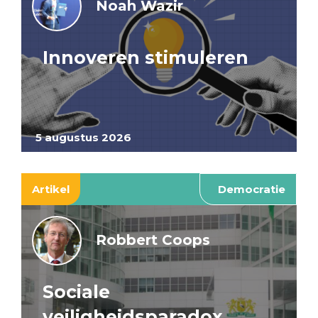
Noah Wazir
Innoveren stimuleren
5 augustus 2026
Artikel
Democratie
Robbert Coops
Sociale
veiligheidsparadox