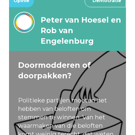
Opinie
Democratie
Peter van Hoesel en
Rob van
Engelenburg
Doormodderen of
doorpakken?
Politieke partijen moeten het
hebben van beloften om
stemmen te winnen. Van het
waarmaken van die beloften
komt weinig terecht, dat weten