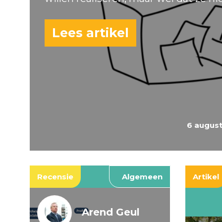
Lees artikel
6 augus
Recensie
Algemeen
Artikel
Arend Geul