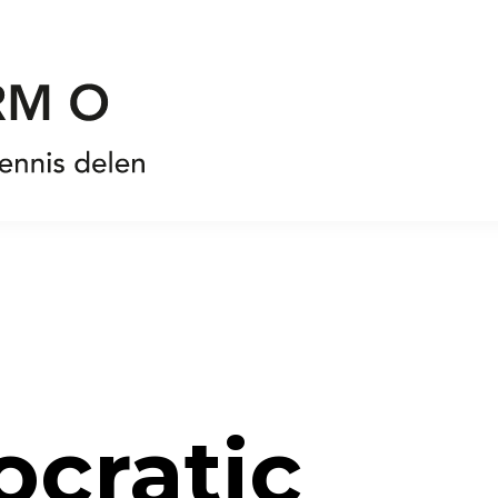
cratic