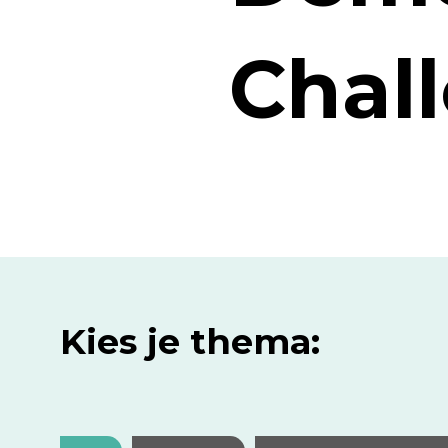
Chal
Kies je thema: