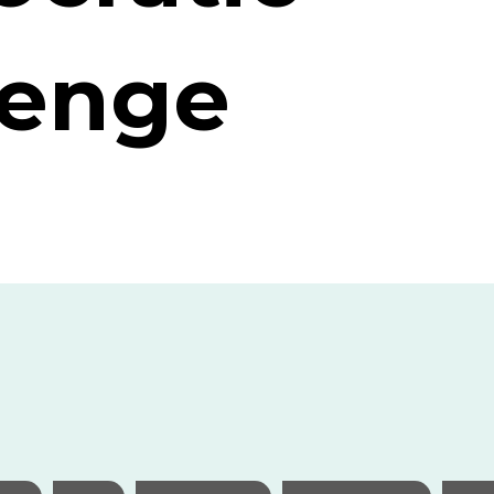
lenge