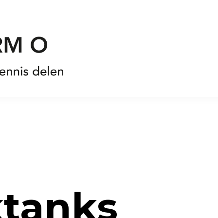
tanks