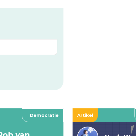
Democratie
Artikel
Rob van