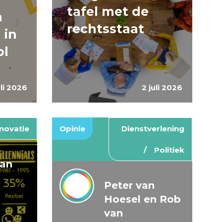
tafel met de
n
rechtsstaat
 in
ol
uli 2026
2 juli 2026
novatie
Opinie
Dienstverlening
Politiek
van
Peter van
Hoesel en Rob
van