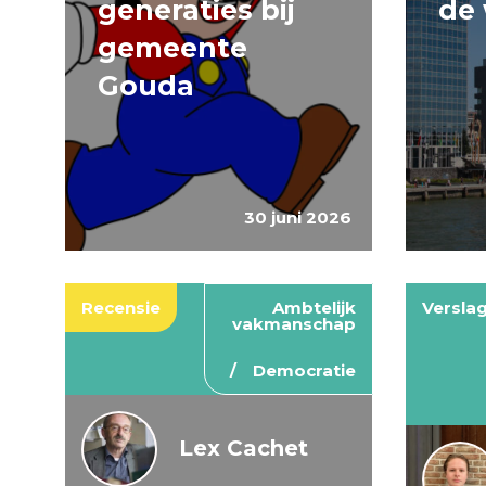
generaties bij
de 
gemeente
Gouda
30 juni 2026
Recensie
Ambtelijk
Versla
vakmanschap
Democratie
Lex Cachet