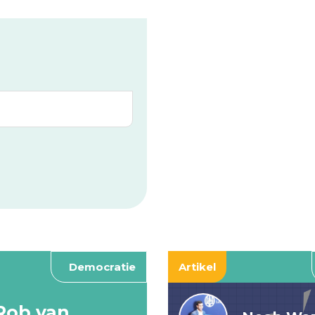
Democratie
Artikel
Rob van