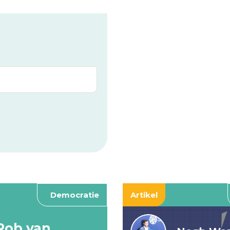
Democratie
Artikel
Rob van