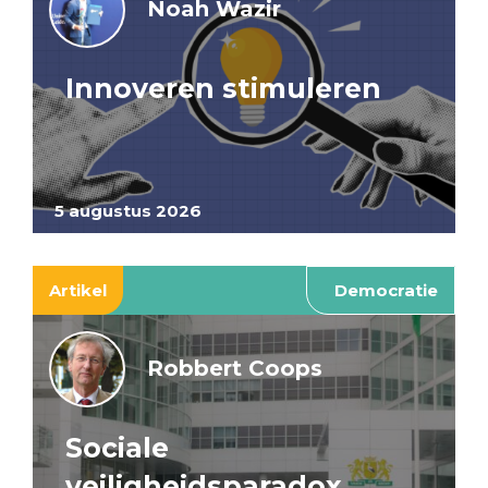
Noah Wazir
Innoveren stimuleren
5 augustus 2026
Artikel
Democratie
Robbert Coops
Sociale
veiligheidsparadox