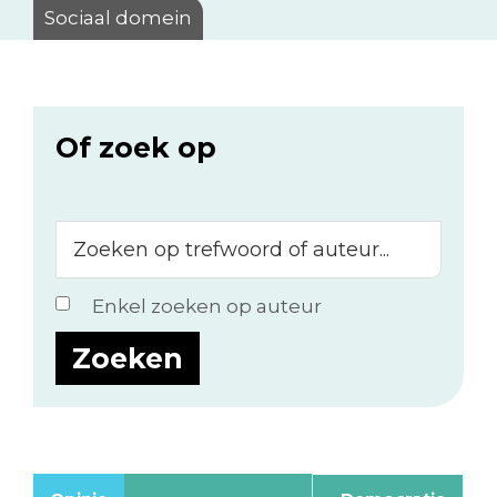
Sociaal domein
Of zoek op
Zoeken
op
trefwoord
Enkel zoeken op auteur
of
auteur...