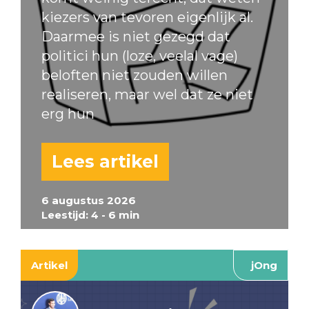
kiezers van tevoren eigenlijk al.
Daarmee is niet gezegd dat
politici hun (loze, veelal vage)
beloften niet zouden willen
realiseren, maar wel dat ze niet
erg hun
Lees artikel
6 augustus 2026
Leestijd: 4 - 6 min
Artikel
jOng