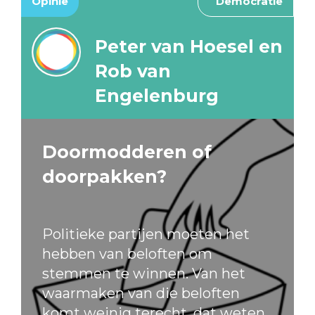
Opinie
Democratie
Peter van Hoesel en
Rob van
Engelenburg
Doormodderen of
doorpakken?
Politieke partijen moeten het
hebben van beloften om
stemmen te winnen. Van het
waarmaken van die beloften
komt weinig terecht, dat weten