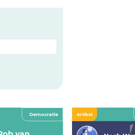
Democratie
Artikel
Rob van