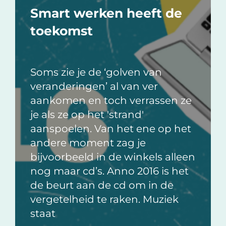
Smart werken heeft de
toekomst
Soms zie je de ‘golven van
veranderingen’ al van ver
aankomen en toch verrassen ze
je als ze op het 'strand'
aanspoelen. Van het ene op het
andere moment zag je
bijvoorbeeld in de winkels alleen
nog maar cd’s. Anno 2016 is het
de beurt aan de cd om in de
vergetelheid te raken. Muziek
staat