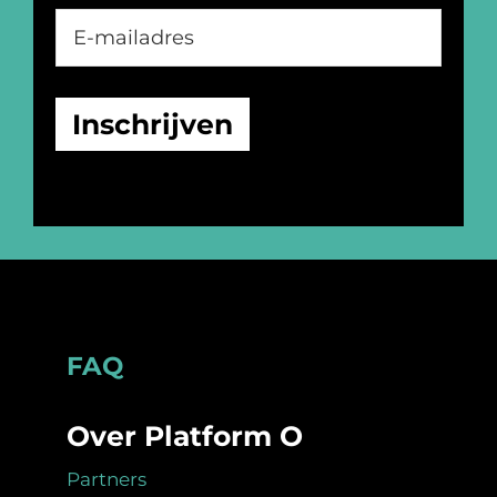
Footer
FAQ
Over Platform O
Partners