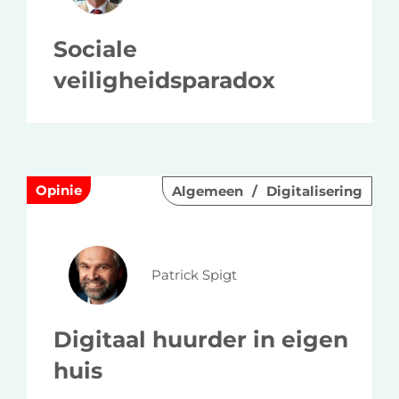
Sociale
veiligheidsparadox
Opinie
Algemeen
Digitalisering
Patrick Spigt
Digitaal huurder in eigen
huis