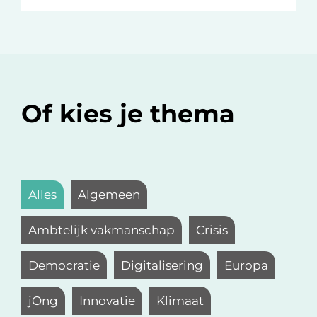
Of kies je thema
Alles
Algemeen
Ambtelijk vakmanschap
Crisis
Democratie
Digitalisering
Europa
jOng
Innovatie
Klimaat