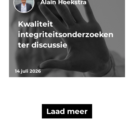
Alain Hoekstra
Kwaliteit
integriteitsonderzoeken
ter discussie
14 juli 2026
Laad meer