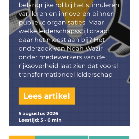
belangrijke rol bij het stimuleren
van leren en innoveren binnen
publieke organisaties. Maar
welke leiderschapsstijl draagt
daar het meest aan bij? Het
onderzoek van Noah Wazir
onder medewerkers van de
rijksoverheid laat zien dat vooral
transformationeel leiderschap
Lees artikel
5 augustus 2026
Leestijd: 5 - 6 min