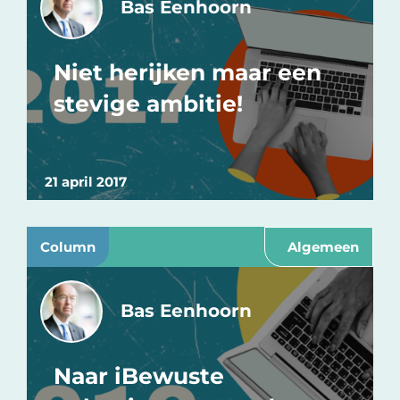
Bas Eenhoorn
Niet herijken maar een
stevige ambitie!
21 april 2017
Column
Algemeen
Bas Eenhoorn
Naar iBewuste