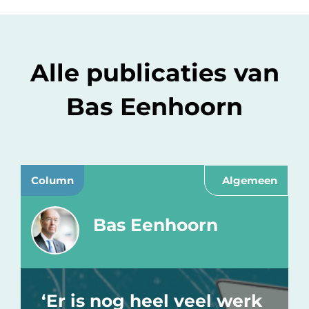
Alle publicaties van
Bas Eenhoorn
Column
Algemeen
Bas Eenhoorn
‘Er is nog heel veel werk