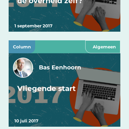
de overheid zelf?
1 september 2017
Column
Algemeen
Bas Eenhoorn
Vliegende start
10 juli 2017