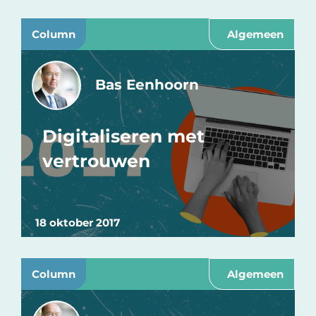
Column
Algemeen
Bas Eenhoorn
Digitaliseren met
vertrouwen
18 oktober 2017
Column
Algemeen