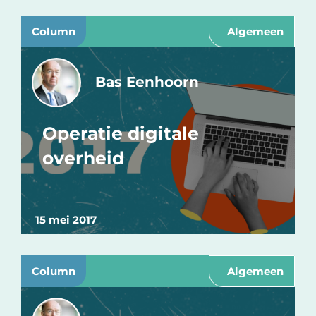
Column
Algemeen
Bas Eenhoorn
Operatie digitale
overheid
15 mei 2017
Column
Algemeen