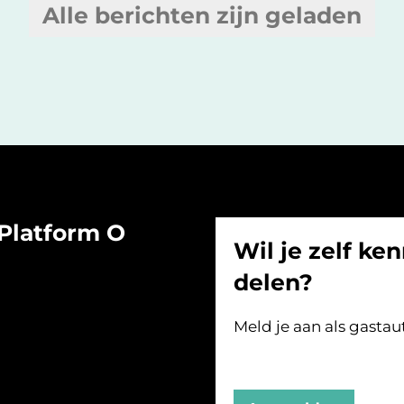
Alle berichten zijn geladen
Platform O
Wil je zelf ken
delen?
Meld je aan als gastau