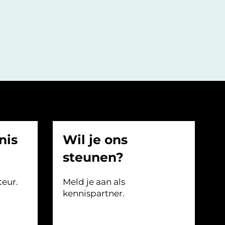
nis
Wil je ons
steunen?
teur.
Meld je aan als
kennispartner.