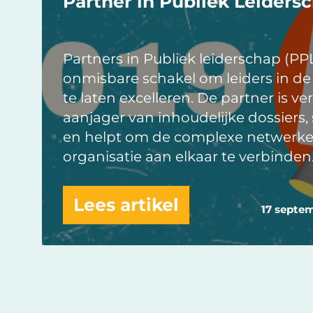
Partner in Publiek Leiders
Partners in Publiek leiderschap (PPL
onmisbare schakel om leiders in de
te laten excelleren. De partner is ve
aanjager van inhoudelijke dossiers,
en helpt om de complexe netwerke
organisatie aan elkaar te verbinden
Lees artikel
17 septe