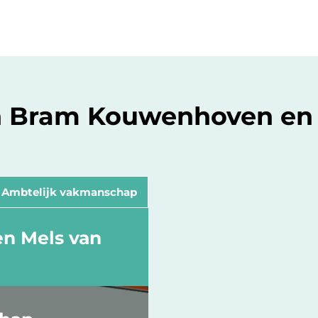
van Bram Kouwenhoven en
Ambtelijk vakmanschap
n Mels van