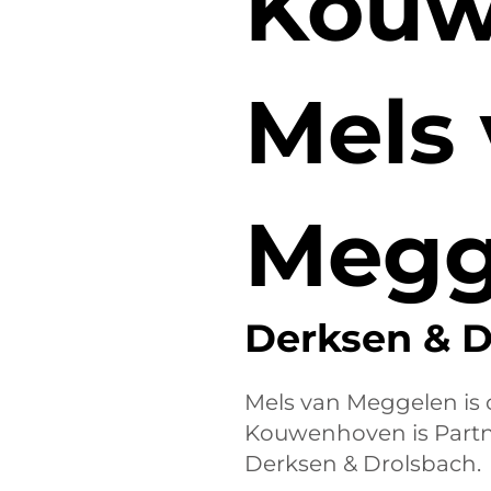
Kouw
Mels
Megg
Derksen & D
Mels van Meggelen is 
Kouwenhoven is Partne
Derksen & Drolsbach.