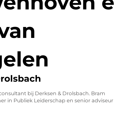
enhoven 
 van
elen
rolsbach
consultant bij Derksen & Drolsbach. Bram
r in Publiek Leiderschap en senior adviseur