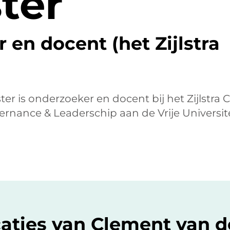
ter
en docent (het Zijlstra
er is onderzoeker en docent bij het Zijlstra 
vernance & Leaderschip aan de Vrije Universit
caties van Clement van d