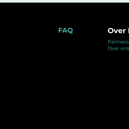
Footer
FAQ
Over 
Partners
Over ons