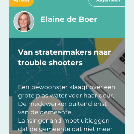
Elaine de Boer
Van stratenmakers naar
trouble shooters
Een bewoonster klaagt over een
grote plas water voor haar deur.
De medewerker buitendienst
van de gemeente
Lansingerland moet uitleggen
dat de gemeente dat niet meer