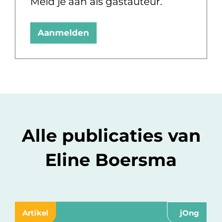
Meld je aan als gastauteur.
Aanmelden
Alle publicaties van
Eline Boersma
Artikel
jOng