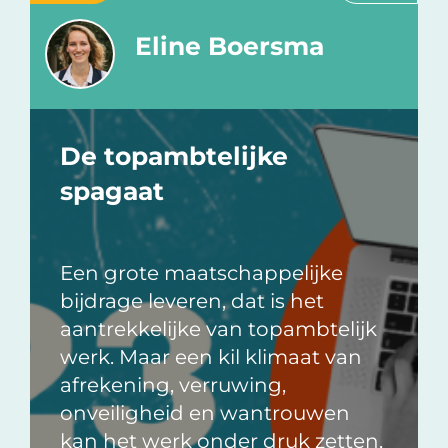
Eline Boersma
De topambtelijke
spagaat
Een grote maatschappelijke
bijdrage leveren, dat is het
aantrekkelijke van topambtelijk
werk. Maar een kil klimaat van
afrekening, verruwing,
onveiligheid en wantrouwen
kan het werk onder druk zetten,