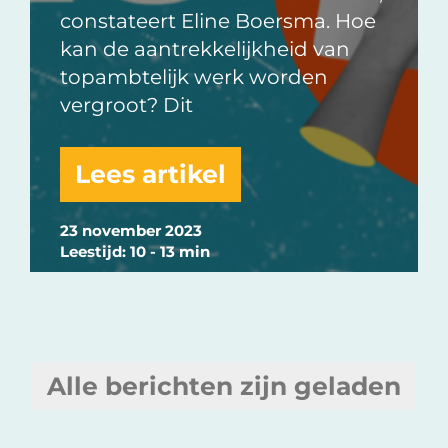
constateert Eline Boersma. Hoe
kan de aantrekkelijkheid van
topambtelijk werk worden
vergroot? Dit
Lees artikel
23 november 2023
Leestijd: 10 - 13 min
Alle berichten zijn geladen