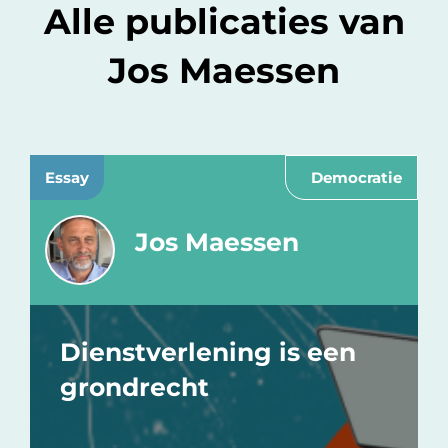
Alle publicaties van
Jos Maessen
Essay
Democratie
Jos Maessen
Dienstverlening is een
grondrecht