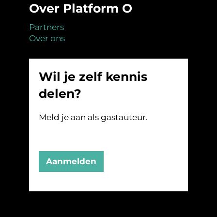
Over Platform O
Partners
Over ons
Wil je zelf kennis
delen?
Meld je aan als gastauteur.
Aanmelden