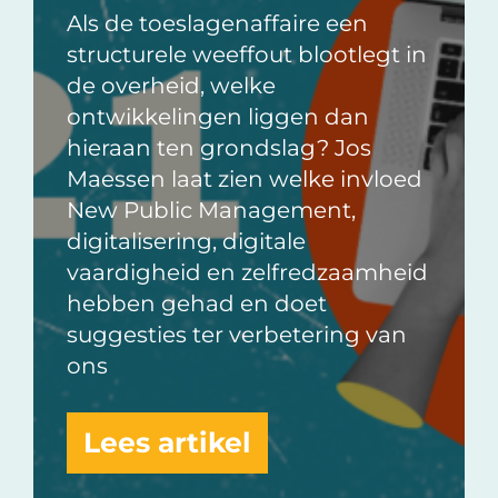
Als de toeslagenaffaire een
structurele weeffout blootlegt in
de overheid, welke
ontwikkelingen liggen dan
hieraan ten grondslag? Jos
Maessen laat zien welke invloed
New Public Management,
digitalisering, digitale
vaardigheid en zelfredzaamheid
hebben gehad en doet
suggesties ter verbetering van
ons
Lees artikel