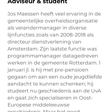
Adviseur & student
Jos Maessen heeft veel ervaring in de
gemeentelijke overheidsorganisatie
als verandermanager in diverse
lijnfuncties zoals van 2008-2018 als
directeur dienstverlening van
Amsterdam. Zijn laatste functie was
programmamanager datagedreven
werken in de gemeente Rotterdam. 1
januari jl. is hij met pre-pensioen
gegaan om aan een oude jeugdliefde
aandacht te kunnen schenken; hij
studeert nu geschiedenis aan de UvA
en gaat zich specialiseren in Oost-
Europese middeleeuwse
geschiedenis. Maar het goed