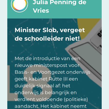
Julia Penning de
Vries
Minister Slob, vergeet
de schoolleider niet!
Met de introductie van een
nieuwe ministerspost voor
Basis- en Voortgezet onderwijs
geeft kabinet Rutte III een
duidelijk signaal af: het
onderwijs is belangrijk en
verdient voldoende (politieke)
aandacht. Het kabinet neemt