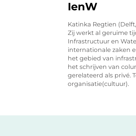
IenW
Katinka Regtien (Delft
Zij werkt al geruime ti
Infrastructuur en Water
internationale zaken e
het gebied van infrast
het schrijven van colu
gerelateerd als privé.
organisatie(cultuur).