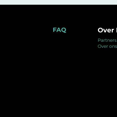
Footer
FAQ
Over 
Partners
Over ons