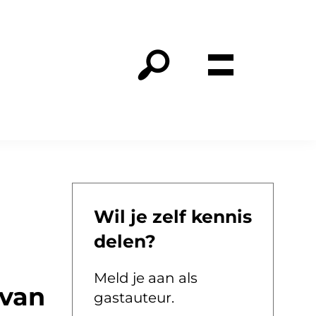
Wil je zelf kennis
delen?
Meld je aan als
 van
gastauteur.