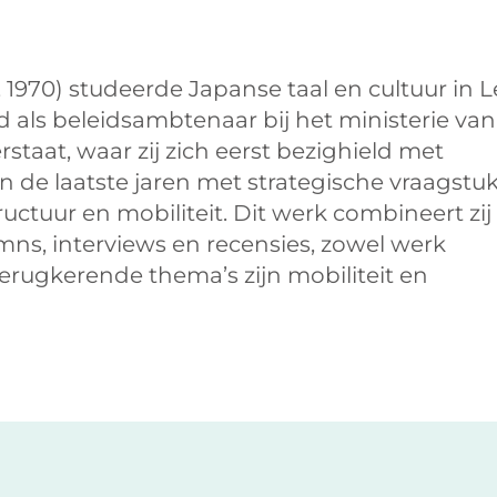
, 1970) studeerde Japanse taal en cultuur in L
jd als beleidsambtenaar bij het ministerie van
staat, waar zij zich eerst bezighield met
n de laatste jaren met strategische vraagst
ructuur en mobiliteit. Dit werk combineert zi
mns, interviews en recensies, zowel werk
 Terugkerende thema’s zijn mobiliteit en