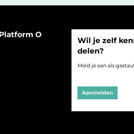
Platform O
Wil je zelf ken
delen?
Meld je aan als gastau
Aanmelden