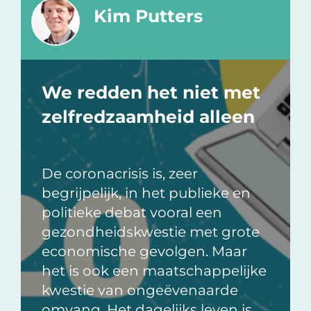
Kim Putters
We redden het niet met
zelfredzaamheid alleen
De coronacrisis is, zeer
begrijpelijk, in het publieke en
politieke debat vooral een
gezondheidskwestie met grote
economische gevolgen. Maar
het is ook een maatschappelijke
kwestie van ongeëvenaarde
omvang. Het dagelijks leven is