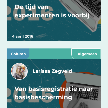
De tijd van
experimenten is voorbij
4 april 2016
Column
Algemeen
Larissa Zegveld
Van basisregistratie naar
basisbescherming