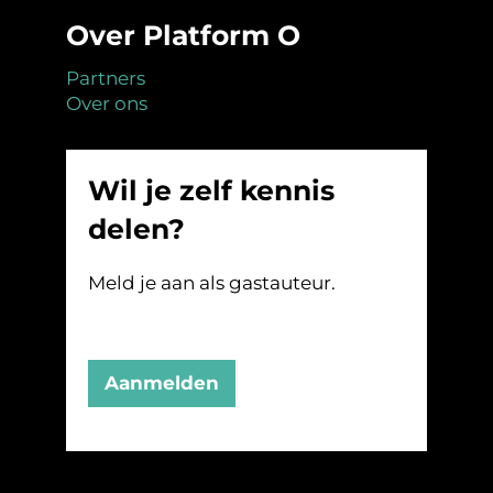
Over Platform O
Partners
Over ons
Wil je zelf kennis
delen?
Meld je aan als gastauteur.
Aanmelden