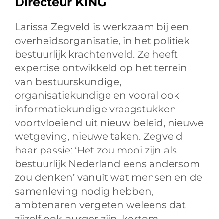
Directeur KING
Larissa Zegveld is werkzaam bij een
overheidsorganisatie, in het politiek
bestuurlijk krachtenveld. Ze heeft
expertise ontwikkeld op het terrein
van bestuurskundige,
organisatiekundige en vooral ook
informatiekundige vraagstukken
voortvloeiend uit nieuw beleid, nieuwe
wetgeving, nieuwe taken. Zegveld
haar passie: ‘Het zou mooi zijn als
bestuurlijk Nederland eens andersom
zou denken’ vanuit wat mensen en de
samenleving nodig hebben,
ambtenaren vergeten weleens dat
zijzelf ook burger zijn. kortom