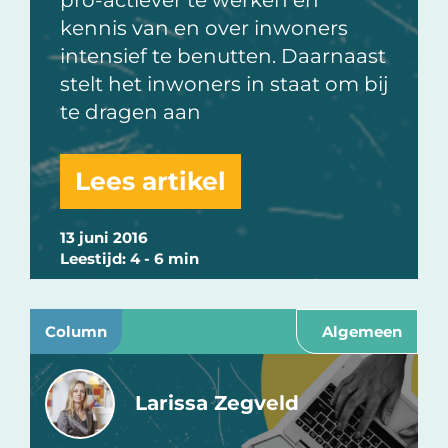
pro-actiever te werken en
kennis van en over inwoners
intensief te benutten. Daarnaast
stelt het inwoners in staat om bij
te dragen aan
Lees artikel
13 juni 2016
Leestijd: 4 - 6 min
Column
Algemeen
Larissa Zegveld