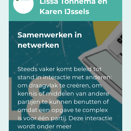
Lissa Tonnema en
Karen IJssels
Samenwerken in
netwerken
Steeds vaker komt beleid tot
stand in interactie met anderen:
om draagvlak te creëren, om
kennis of middelen van andere
partijen te kunnen benutten of
omdat een opgave te complex
is voor één partij. Deze interactie
wordt onder meer