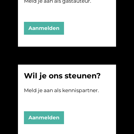
Meld je aan als gastauteur.
Aanmelden
Wil je ons steunen?
Meld je aan als kennispartner.
Aanmelden