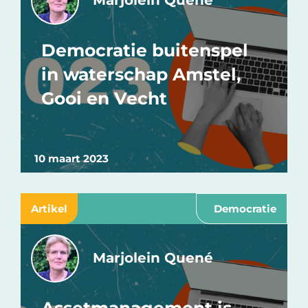
Marjolein Quené
Democratie buitenspel
in waterschap Amstel,
Gooi en Vecht
10 maart 2023
Artikel
Democratie
Marjolein Quené