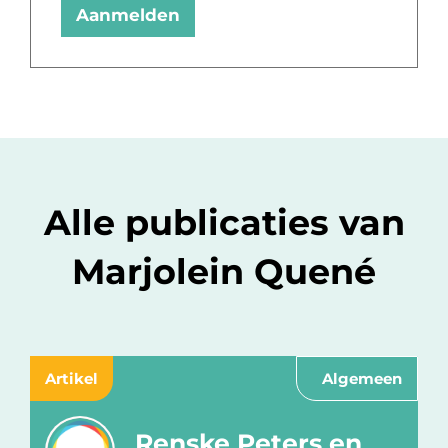
Aanmelden
Alle publicaties van
Marjolein Quené
Artikel
Algemeen
Renske Peters en