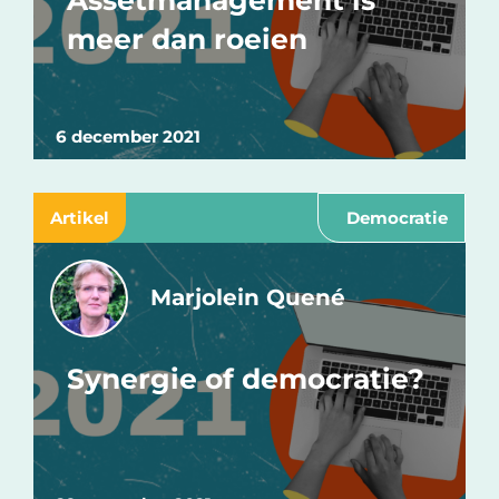
Assetmanagement is
meer dan roeien
6 december 2021
Artikel
Democratie
Marjolein Quené
Synergie of democratie?