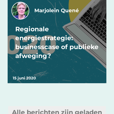
Marjolein Quené
Regionale
energiestrategie:
businesscase of publieke
afweging?
15 juni 2020
Alle berichten zijn geladen