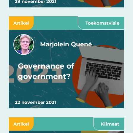
29 november 2021
Artikel
Toekomstvisie
Marjolein Quené
Governance of
government?
22 november 2021
Artikel
Klimaat