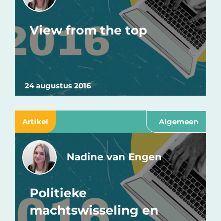
View from the top
24 augustus 2016
Artikel
Algemeen
Nadine van Engen
Politieke
machtswisseling en