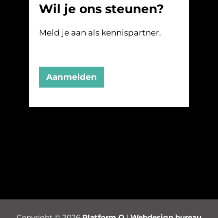
Wil je ons steunen?
Meld je aan als kennispartner.
Aanmelden
Copyright © 2026
Platform O
|
Webdesign bureau