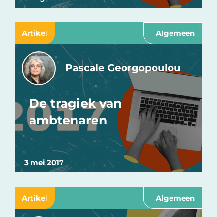
Artikel
Algemeen
Pascale Georgopoulou
De tragiek van
ambtenaren
3 mei 2017
Artikel
Algemeen