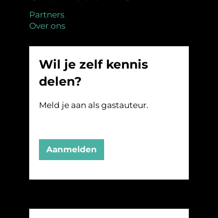
Partners
Over ons
Wil je zelf kennis
delen?
Meld je aan als gastauteur.
Aanmelden