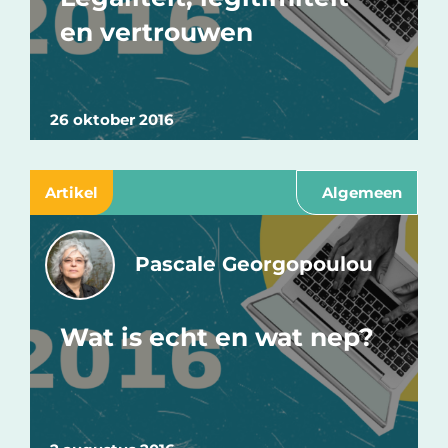
en vertrouwen
26 oktober 2016
Artikel
Algemeen
Pascale Georgopoulou
Wat is echt en wat nep?