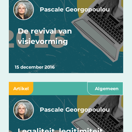
Pascale Georgopoulou
De revival van
visievorming
15 december 2016
Artikel
Algemeen
Pascale Georgopoulou
Legaliteit, legitimiteit