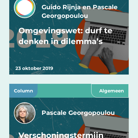
Guido Rijnja en Pascale
Georgopoulou
Omgevingswet: durf te
denken in dilemma’s
23 oktober 2019
Column
Algemeen
Pascale Georgopoulou
Verschoningstermijn