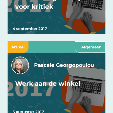
voor kritiek
4 september 2017
Artikel
Algemeen
Pascale Georgopoulou
Werk aan de winkel
3 augustus 2017