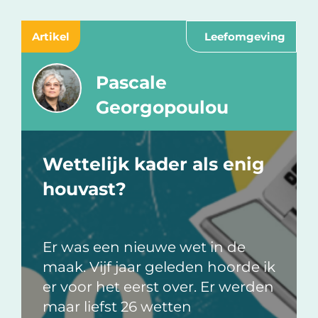
Artikel
Leefomgeving
Pascale
Georgopoulou
Wettelijk kader als enig
houvast?
Er was een nieuwe wet in de
maak. Vijf jaar geleden hoorde ik
er voor het eerst over. Er werden
maar liefst 26 wetten