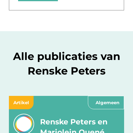
Alle publicaties van
Renske Peters
Artikel
Algemeen
Renske Peters en
Marjolein Quené