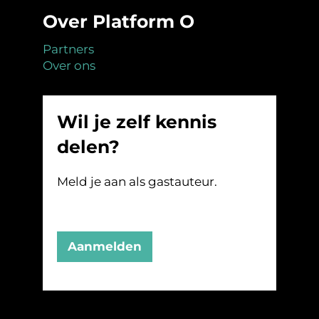
Over Platform O
Partners
Over ons
Wil je zelf kennis
delen?
Meld je aan als gastauteur.
Aanmelden