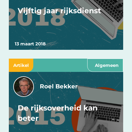
Vijftig jaar rijksdienst
13 maart 2018
Artikel
Algemeen
Roel Bekker
De rijksoverheid kan
beter