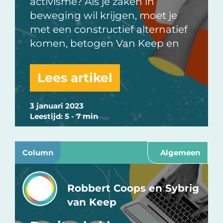
activisme? Als je zaken in
beweging wil krijgen, moet je
met een constructief alternatief
komen, betogen Van Keep en
Lees artikel
3 januari 2023
Leestijd: 5 - 7 min
Column
Algemeen
Robbert Coops en Sybrig
van Keep