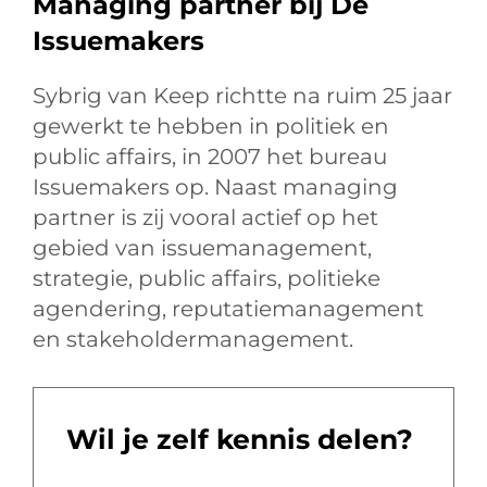
Managing partner bij De
Issuemakers
Sybrig van Keep richtte na ruim 25 jaar
gewerkt te hebben in politiek en
public affairs, in 2007 het bureau
Issuemakers op. Naast managing
partner is zij vooral actief op het
gebied van issuemanagement,
strategie, public affairs, politieke
agendering, reputatiemanagement
en stakeholdermanagement.
Wil je zelf kennis delen?