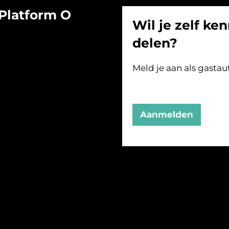
Platform O
Wil je zelf ken
delen?
Meld je aan als gastau
Aanmelden