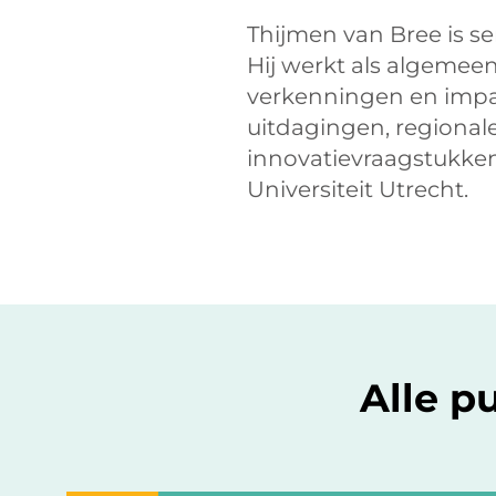
Thijmen van Bree is s
Hij werkt als algemee
verkenningen en impa
uitdagingen, regionale
innovatievraagstukken
Universiteit Utrecht.
Alle p