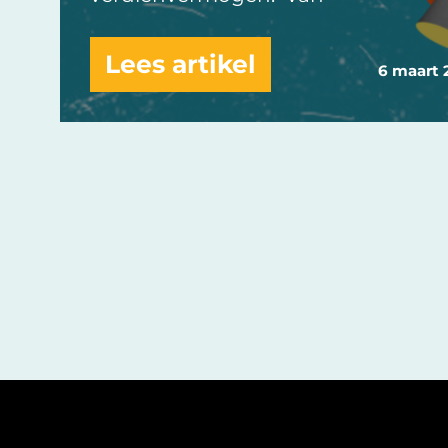
Lees artikel
6 maart 