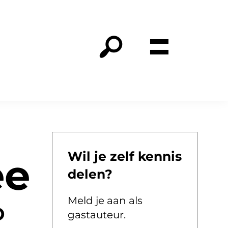
Wil je zelf kennis
ee
delen?
Meld je aan als
O
gastauteur.