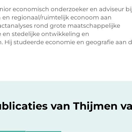
enior economisch onderzoeker en adviseur bi
n en regionaal/ruimtelijk econoom aan
ctanalyses rond grote maatschappelijke
 en stedelijke ontwikkeling en
. Hij studeerde economie en geografie aan 
ublicaties van Thijmen v