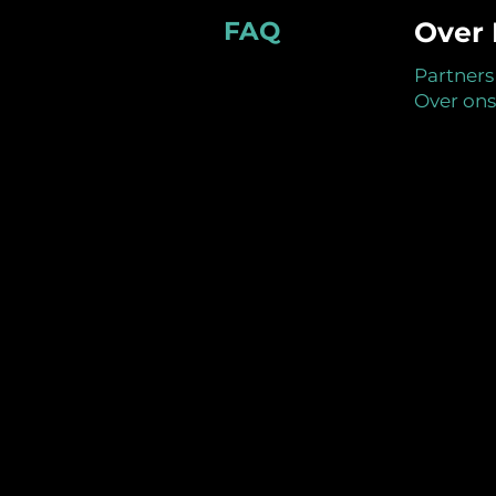
Footer
FAQ
Over 
Partners
Over ons