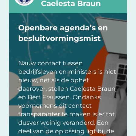
Caelesta Braun
Openbare agenda’s en
besluitvormingsmist
Nauw contact tussen
bedrijfsleven en ministers is niet
nieuw, net als de ophef
daarover, stellen Caelesta Braun
en Bert Fraussen. Ondanks
voornemens dit contact
transparanter te maken is er tot
dusver weinig veranderd. Een
deel van de oplossing ligt bij de