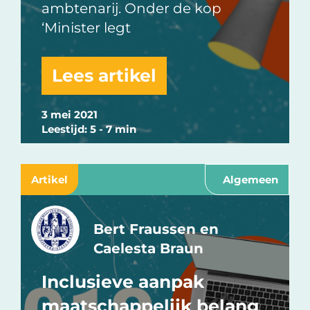
ambtenarij. Onder de kop
‘Minister legt
Lees artikel
3 mei 2021
Leestijd: 5 - 7 min
Artikel
Algemeen
Bert Fraussen en
Caelesta Braun
Inclusieve aanpak
maatschappelijk belang