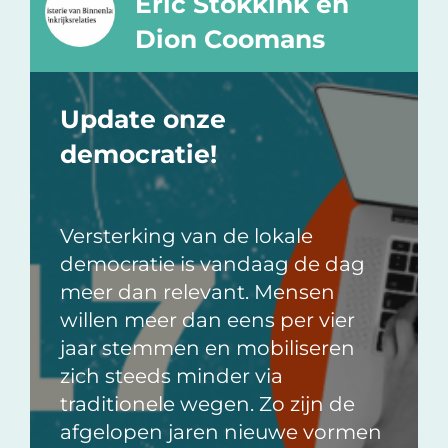
Eric Stokkink en
Dion Coomans
Update onze
democratie!
Versterking van de lokale
democratie is vandaag de dag
meer dan relevant. Mensen
willen meer dan eens per vier
jaar stemmen en mobiliseren
zich steeds minder via
traditionele wegen. Zo zijn de
afgelopen jaren nieuwe vormen