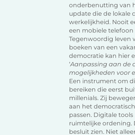
onderbenutting van h
update die de lokale 
werkelijkheid. Nooit 
een mobiele telefoon
Tegenwoordig leven we 
boeken van een vakan
democratie kan hier e
‘
Aanpassing aan de di
mogelijkheden voor e
Een instrument om di
bereiken die eerst bu
millenials. Zij beweg
aan het democratisch p
passen. Digitale tools
ruimtelijke ordening. 
besluit zien. Niet alle