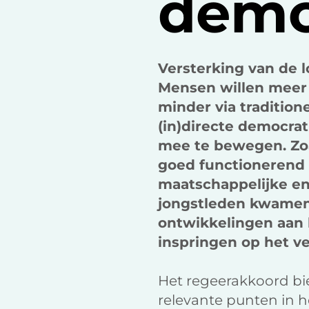
demo
Versterking van de 
Mensen willen meer 
minder via traditio
(in)directe democra
mee te bewegen. Zoa
goed functionerend 
maatschappelijke en
jongstleden kwamen 
ontwikkelingen aan 
inspringen op het v
Het regeerakkoord bie
relevante punten in h