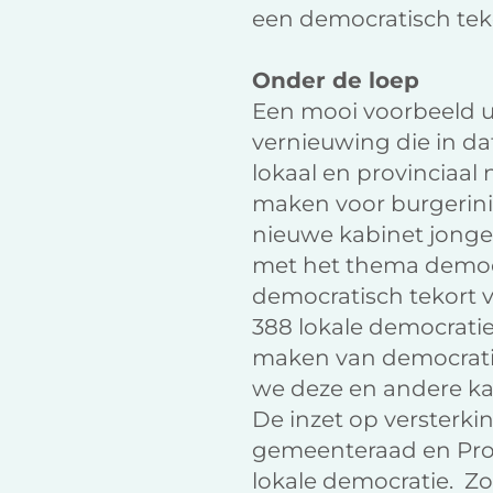
een democratisch tek
Onder de loep
Een mooi voorbeeld u
vernieuwing die in dat
lokaal en provinciaal 
maken voor burgerinit
nieuwe kabinet jonge
met het thema democr
democratisch tekort v
388 lokale democratie
maken van democratis
we deze en andere k
De inzet op versterki
gemeenteraad en Provi
lokale democratie. Zo