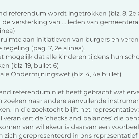
 referendum wordt ingetrokken (blz. 8, 2e 
de versterking van … leden van gemeentera
inea)
 ruimte aan initiatieven van burgers en veren
 regeling (pag. 7, 2e alinea).
mogelijk dat alle kinderen tijdens hun scho
 (blz. 19, bullet 6)
le Ondermijningswet (blz. 4, 4e bullet).
end referendum niet heeft gebracht wat erva
en zoeken naar andere aanvullende instrum
en. In die zoektocht blijft het representatieve
el verankert de ‘checks and balances’ die beh
komen van willekeur is daarvan een voorbeel
n zich gerepresenteerd in ons representatief 