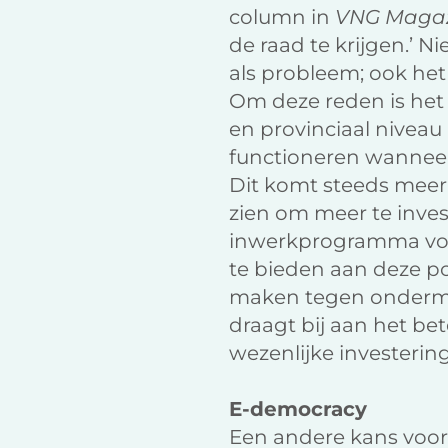
column in
VNG Maga
de raad te krijgen.’ N
als probleem; ook het
Om deze reden is het 
en provinciaal niveau
functioneren wanneer
Dit komt steeds meer
zien om meer te inves
inwerkprogramma voo
te bieden aan deze p
maken tegen ondermij
draagt bij aan het be
wezenlijke investerin
E-democracy
Een andere kans voor 