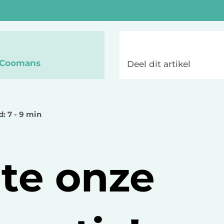
n Coomans
Deel dit artikel
d: 7 - 9 min
te onze