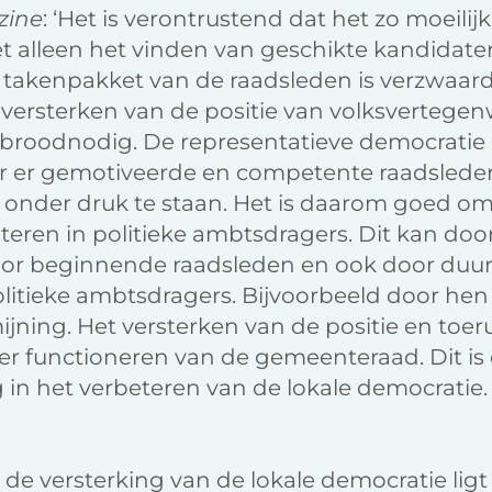
zine
: ‘Het is verontrustend dat het zo moeili
iet alleen het vinden van geschikte kandidaten
 takenpakket van de raadsleden is verzwaard 
versterken van de positie van volksvertegen
 broodnodig. De representatieve democratie 
 er gemotiveerde en competente raadsleden
 onder druk te staan. Het is daarom goed o
teren in politieke ambtsdragers. Dit kan doo
r beginnende raadsleden en ook door duu
olitieke ambtsdragers. Bijvoorbeeld door he
ning. Het versterken van de positie en toer
ter functioneren van de gemeenteraad. Dit is
g in het verbeteren van de lokale democratie.
de versterking van de lokale democratie ligt