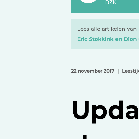
BZK
Lees alle artikelen van
Eric Stokkink en Dio
22 november 2017
|
Leestij
Upda