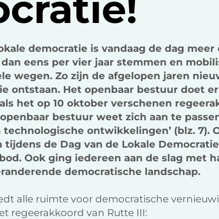
cratie!
lokale democratie is vandaag de dag meer 
dan eens per vier jaar stemmen en mobili
nele wegen. Zo zijn de afgelopen jaren ni
tie ontstaan. Het openbaar bestuur doet e
ls het op 10 oktober verschenen regeerakk
openbaar bestuur weet zich aan te passe
 technologische ontwikkelingen’ (blz. 7).
tijdens de Dag van de Lokale Democratie
bod. Ook ging iedereen aan de slag met h
eranderende democratische landschap.
dt alle ruimte voor democratische vernieuwi
et regeerakkoord van Rutte III: