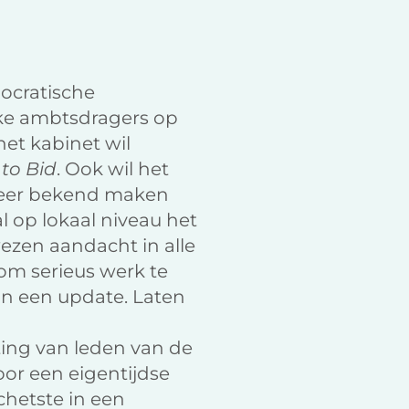
ocratische
ieke ambtsdragers op
het kabinet wil
 to Bid
. Ook wil het
 meer bekend maken
 op lokaal niveau het
ezen aandacht in alle
 om serieus werk te
n een update. Laten
ting van leden van de
oor een eigentijdse
chetste in een