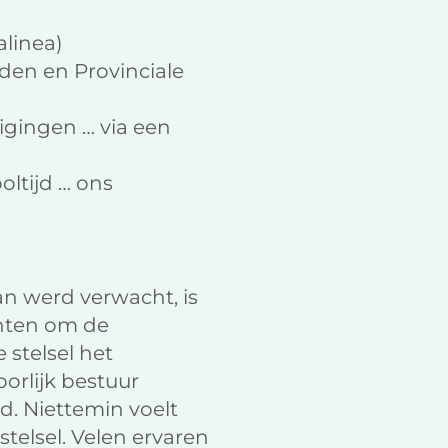
alinea)
den en Provinciale
igingen … via een
oltijd … ons
n werd verwacht, is
enten om de
 stelsel het
oorlijk bestuur
d. Niettemin voelt
stelsel. Velen ervaren