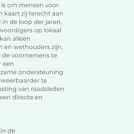
jk is om mensen voor
 kaart zij terecht aan
in de loop der jaren.
woordigers op lokaal
kan alleen
 en wethouders zijn.
m de voornemens te
r een
rzame ondersteuning
n weerbaarder te
usting van raadsleden
 een directe en
 in de