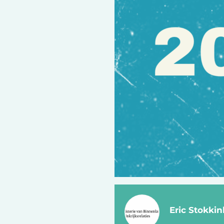
Eric Stokki