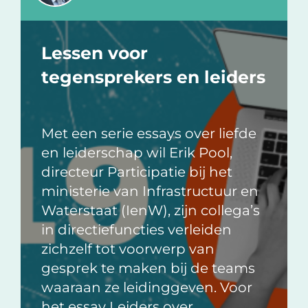
Lessen voor
tegensprekers en leiders
Met een serie essays over liefde
en leiderschap wil Erik Pool,
directeur Participatie bij het
ministerie van Infrastructuur en
Waterstaat (IenW), zijn collega’s
in directiefuncties verleiden
zichzelf tot voorwerp van
gesprek te maken bij de teams
waaraan ze leidinggeven. Voor
het essay Leiders over