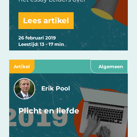
Lees artikel
26 februari 2019
Leestijd: 13 - 17 min
Artikel
Algemeen
Erik Pool
Plicht en liefde