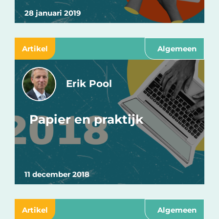
28 januari 2019
Artikel
Algemeen
Erik Pool
Papier en praktijk
11 december 2018
Artikel
Algemeen