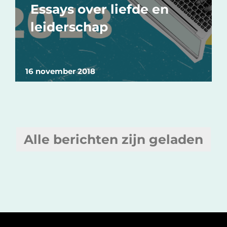
Essays over liefde en
leiderschap
16 november 2018
Alle berichten zijn geladen