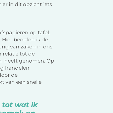
er in dit opzicht iets
ofspapieren op tafel.
. Hier beoefen ik de
gang van zaken in ons
relatie tot de
en
heeft genomen. Op
dig handelen
door de
kt van een snelle
 tot wat ik