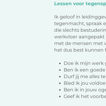
Lessen voor tegensp
Ik geloof in leidingg
tegenmacht, spraak e
die slechts bestuderin
werkvloer aangepakt 
met de mensen met wi
het dus best kunnen 
Doe ik mijn werk
Ben ik een goede 
Durf jij me alles 
Bied ik jou voldo
Ben ik in jouw og
Geef ik het voorb