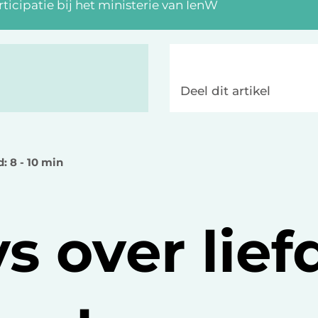
ticipatie bij het ministerie van IenW
Deel dit artikel
d: 8 - 10 min
s over lief