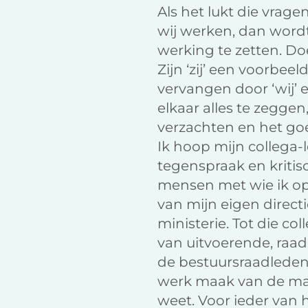
Als het lukt die vrage
wij werken, dan word
werking te zetten. Do
Zijn ‘zij’ een voorbeel
vervangen door ‘wij’ 
elkaar alles te zeggen,
verzachten en het go
Ik hoop mijn collega-l
tegenspraak en kriti
mensen met wie ik opt
van mijn eigen direct
ministerie. Tot die co
van uitvoerende, raad
de bestuursraadleden,
werk maak van de ma
weet. Voor ieder van 