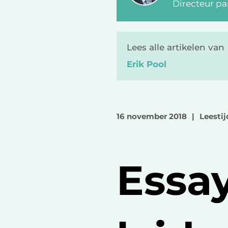
Directeur par
Lees alle artikelen van
Erik Pool
16 november 2018
|
Leestij
Essay