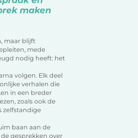
nspraak en
sprek maken
 maar blijft
 bepleiten, mede
ugd nodig heeft: het
arna volgen. Elk deel
onlijke verhalen die
en in een breder
lezen, zoals ook de
s zelfstandige
 ruim baan aan de
 de gesprekken over