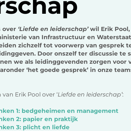
erschap
s over
‘Liefde en leiderschap’
wil Erik Pool
ministerie van Infrastructuur en Waterstaat,
leiden zichzelf tot voorwerp van gesprek t
dinggeven. Door onszelf ter discussie te st
nnen we als leidinggevenden zorgen voor 
onder ‘het goede gesprek’ in onze teams
 van Erik Pool over ‘
Liefde en leiderschap’
:
enken 1: bedgeheimen en management
ken 2: papier en praktijk
ken 3: plicht en liefde