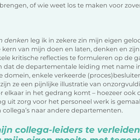
brengen, of wie weet los te maken voor zover 
jn denken
leg ik in zekere zin mijn eigen gelo
e kern van mijn doen en laten, denken en zijn
le kritische reflecties te formuleren op de 
 dat de departementale leiding met name in 
ieke domein, enkele verkeerde (proces)besluit
jn ze een pijnlijke illustratie van onzorgvul
r elkaar in het gedrang komt – hoezeer ook 
g uit zorg voor het personeel werk is gemaa
 collega’s naar andere departementen.
ijn collega-leiders te verleiden