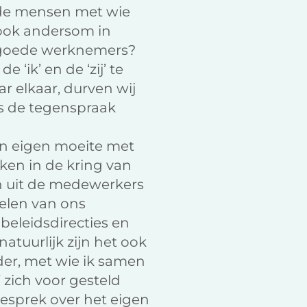
an de mensen met wie
 ook andersom in
en goede werknemers?
 ‘ik’ en de ‘zij’ te
r elkaar, durven wij
ties de tegenspraak
mijn eigen moeite met
ken in de kring van
een uit de medewerkers
delen van ons
 beleidsdirecties en
tuurlijk zijn het ook
der, met wie ik samen
zich voor gesteld
esprek over het eigen