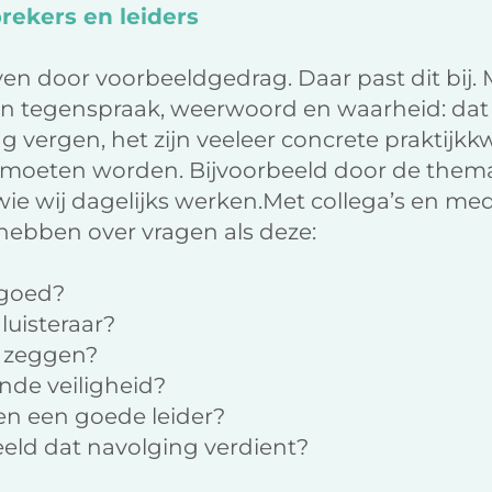
rekers en leiders
even door voorbeeldgedrag. Daar past dit bij.
n tegenspraak, weerwoord en waarheid: dat z
g vergen, het zijn veeleer concrete praktijkk
moeten worden. Bijvoorbeeld door de thema
e wij dagelijks werken.Met collega’s en m
hebben over vragen als deze:
 goed?
luisteraar?
te zeggen?
ende veiligheid?
en een goede leider?
eeld dat navolging verdient?