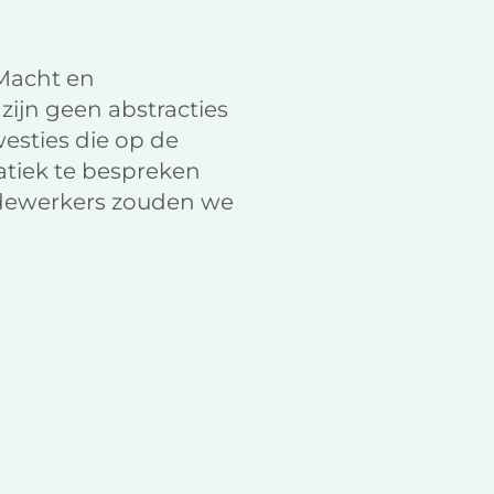
 Macht en
ijn geen abstracties
westies die op de
tiek te bespreken
edewerkers zouden we