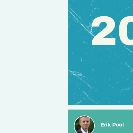
Erik Pool