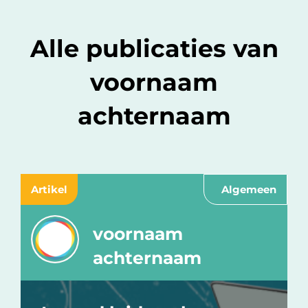
Alle publicaties van
voornaam
achternaam
Artikel
Algemeen
voornaam
achternaam