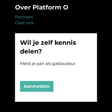
Over Platform O
Partners
Over ons
Wil je zelf kennis
delen?
Meld je aan als gastauteur.
Aanmelden