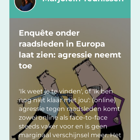
Enquête onder
raadsleden in Europa
laat zien: agressie neemt
toe
'Ik weet je te vinden', of 'ik ben
nog niet klaar met jou': (online)
agressie tegen raadsleden komt
zowel online als face-to-face
steeds vaker voor en is geen
marginaal verschijnsel meer. Het