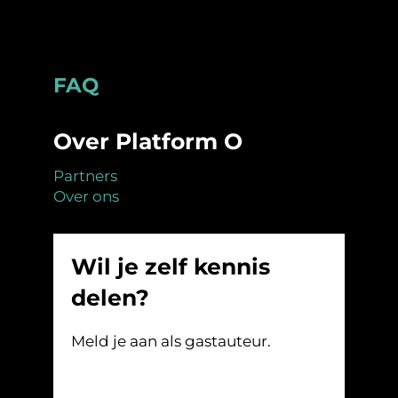
Footer
FAQ
Over Platform O
Partners
Over ons
Wil je zelf kennis
delen?
Meld je aan als gastauteur.