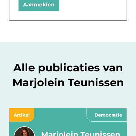
Aanmelden
Alle publicaties van
Marjolein Teunissen
Artikel
Democratie
Marjolein Teunissen