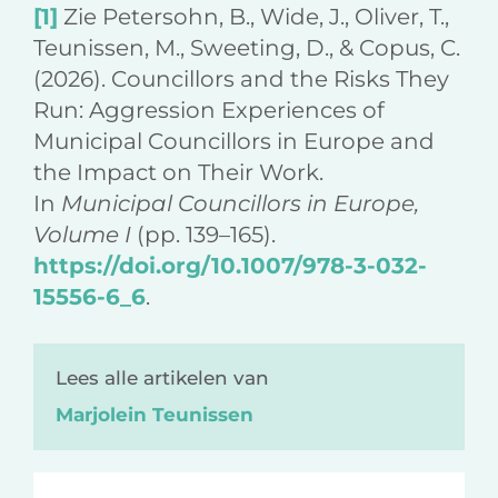
[1]
Zie Petersohn, B., Wide, J., Oliver, T.,
Teunissen, M., Sweeting, D., & Copus, C.
(2026). Councillors and the Risks They
Run: Aggression Experiences of
Municipal Councillors in Europe and
the Impact on Their Work.
In
Municipal Councillors in Europe,
Volume I
(pp. 139–165).
https://doi.org/10.1007/978-3-032-
15556-6_6
.
Lees alle artikelen van
Marjolein Teunissen