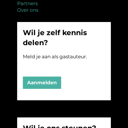
Partners
Over ons
Wil je zelf kennis
delen?
Meld je aan als gastauteur.
Aanmelden
Wil je ons steunen?