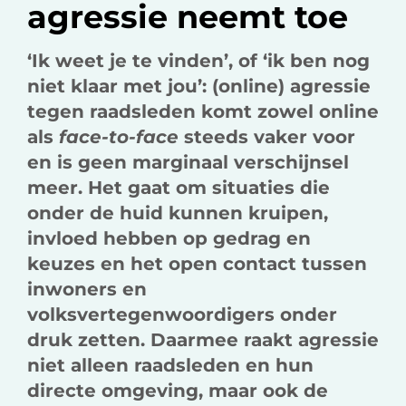
k
n
agressie neemt toe
‘Ik weet je te vinden’, of ‘ik ben nog
niet klaar met jou’: (online) agressie
tegen raadsleden komt zowel online
als
face-to-face
steeds vaker voor
en is geen marginaal verschijnsel
meer. Het gaat om situaties die
onder de huid kunnen kruipen,
invloed hebben op gedrag en
keuzes en het open contact tussen
inwoners en
volksvertegenwoordigers onder
druk zetten. Daarmee raakt agressie
niet alleen raadsleden en hun
directe omgeving, maar ook de