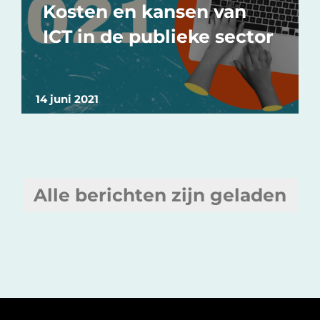
Kosten en kansen van
ICT in de publieke sector
14 juni 2021
Alle berichten zijn geladen