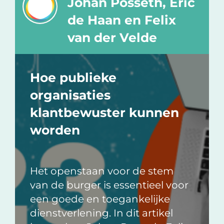
Johan Posseth, Eric
de Haan en Felix
van der Velde
Hoe publieke
organisaties
klantbewuster kunnen
worden
Het openstaan voor de stem
van de burger is essentieel voor
een goede en toegankelijke
dienstverlening. In dit artikel