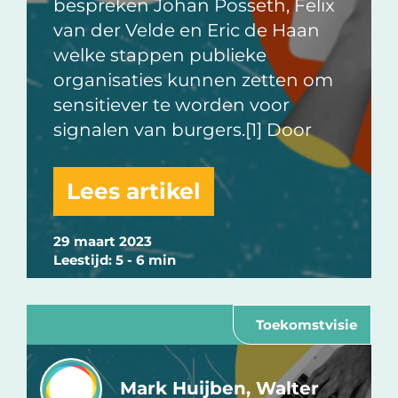
bespreken Johan Posseth, Felix
van der Velde en Eric de Haan
welke stappen publieke
organisaties kunnen zetten om
sensitiever te worden voor
signalen van burgers.[1] Door
Lees artikel
29 maart 2023
Leestijd: 5 - 6 min
Toekomstvisie
Mark Huijben, Walter