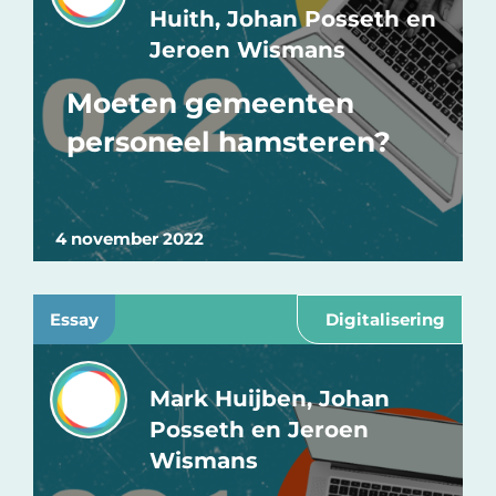
Huith, Johan Posseth en
Jeroen Wismans
Moeten gemeenten
personeel hamsteren?
4 november 2022
Essay
Digitalisering
Mark Huijben, Johan
Posseth en Jeroen
Wismans