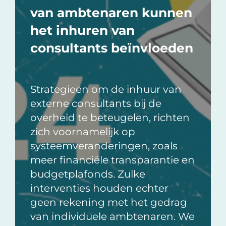
van ambtenaren kunnen
het inhuren van
consultants beïnvloeden
Strategieën om de inhuur van
externe consultants bij de
overheid te beteugelen, richten
zich voornamelijk op
systeemveranderingen, zoals
meer financiële transparantie en
budgetplafonds. Zulke
interventies houden echter
geen rekening met het gedrag
van individuele ambtenaren. We