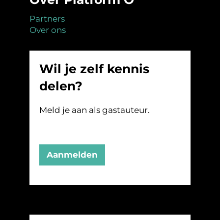
Partners
Over ons
Wil je zelf kennis
delen?
Meld je aan als gastauteur.
Aanmelden