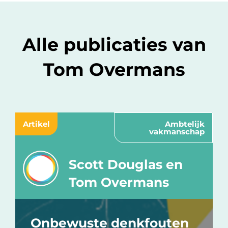
Alle publicaties van
Tom Overmans
Artikel
Ambtelijk
vakmanschap
Scott Douglas en
Tom Overmans
Onbewuste denkfouten