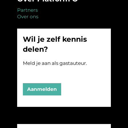
Partners
Over ons
Wil je zelf kennis
delen?
Meld je aan als gastauteur.
Aanmelden