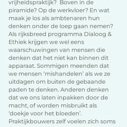
vrijheidspraktijk? Boven in de
piramide? Op de werkvloer? En wat
maak je los als ambtenaren hun
denken onder de loep gaan nemen?
Als rijksbreed programma Dialoog &
Ethiek krijgen we wel eens
waarschuwingen van mensen die
denken dat het niet kan binnen dit
apparaat. Sommigen meenden dat
we mensen ‘mishandelen’ als we ze
uitdagen om buiten de gebaande
paden te denken. Anderen denken
dat we ons laten inpakken door de
macht, of worden misbruikt als
‘doekje voor het bloeden’.
Praktijkbouwers zelf voelen zich soms