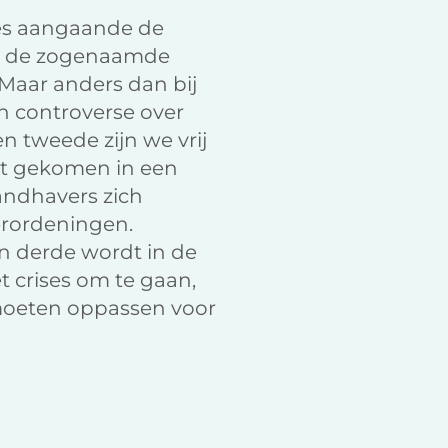
ies aangaande de
 van de zogenaamde
. Maar anders dan bij
an controverse over
n tweede zijn we vrij
cht gekomen in een
handhavers zich
erordeningen.
Ten derde wordt in de
t crises om te gaan,
e moeten oppassen voor