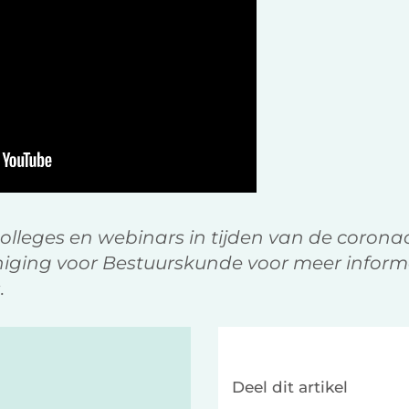
olleges en webinars in tijden van de coronac
iging voor Bestuurskunde voor meer informa
.
Deel dit artikel