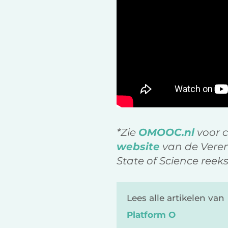
*Zie
OMOOC.nl
voor c
website
van de Veren
State of Science reeks
Lees alle artikelen van
Platform O