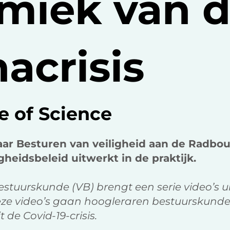
miek van 
acrisis
e of Science
raar Besturen van veiligheid aan de Radbou
gheidsbeleid uitwerkt in de praktijk.
estuurskunde (VB) brengt een serie video’s 
deze video’s gaan hoogleraren bestuurskunde 
 de Covid-19-crisis.