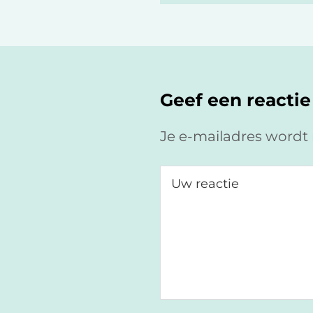
Lees
Interacties
Geef een reactie
Je e-mailadres wordt 