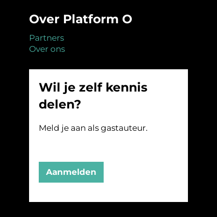
Over Platform O
Partners
Over ons
Wil je zelf kennis
delen?
Meld je aan als gastauteur.
Aanmelden