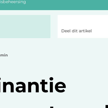
sisbeheersing
Deel dit artikel
5 min
nantie