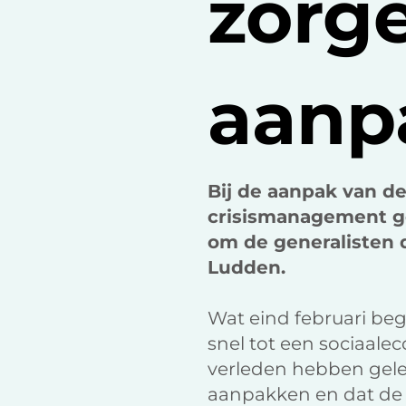
zorg
aanpa
Bij de aanpak van de
crisismanagement geb
om de generalisten d
Ludden.
Wat eind februari beg
snel tot een sociaale
verleden hebben gelee
aanpakken en dat de r