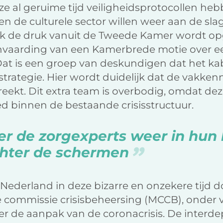
e al geruime tijd veiligheidsprotocollen heb
 en de culturele sector willen weer aan de sl
k de druk vanuit de Tweede Kamer wordt opg
nvaarding van een Kamerbrede motie over e
t is een groep van deskundigen dat het ka
 strategie. Hier wordt duidelijk dat de vakkenn
eekt. Dit extra team is overbodig, omdat deze
d binnen de bestaande crisisstructuur.
er de zorgexperts weer in hun 
chter de schermen
e Nederland in deze bizarre en onzekere tijd 
le commissie crisisbeheersing (MCCB), onder 
ver de aanpak van de coronacrisis. De interd