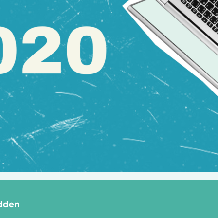
udden