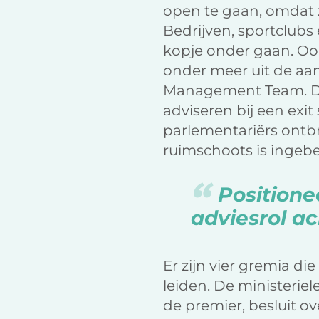
open te gaan, omdat z
Bedrijven, sportclubs
kopje onder gaan. Oo
onder meer uit de aa
Management Team. Da
adviseren bij een exit
parlementariërs ontbr
ruimschoots is ingebe
Positione
adviesrol a
Er zijn vier gremia di
leiden. De ministerie
de premier, besluit o