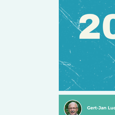
Gert-Jan L