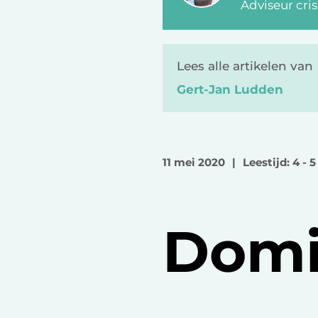
Adviseur cri
Lees alle artikelen van
Gert-Jan Ludden
11 mei 2020
|
Leestijd: 4 - 
Domi