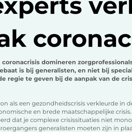
experts ver
k coronacr
 coronacrisis domineren zorgprofessionals
aat is bij generalisten, en niet bij specia
e regie te geven bij de aanpak van de cris
on als een gezondheidscrisis verkleurde in d
conomische en brede maatschappelijke crisis.
rd dat je complexe crisissituaties niet mono
oergangers generalisten moeten zijn in plaat