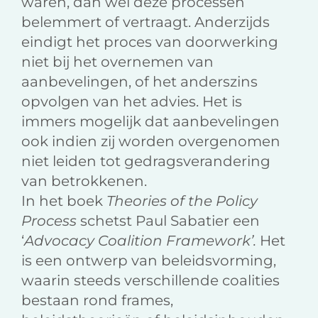
waren, dan wel deze processen
belemmert of vertraagt. Anderzijds
eindigt het proces van doorwerking
niet bij het overnemen van
aanbevelingen, of het anderszins
opvolgen van het advies. Het is
immers mogelijk dat aanbevelingen
ook indien zij worden overgenomen
niet leiden tot gedragsverandering
van betrokkenen.
In het boek
Theories of the Policy
Process
schetst Paul Sabatier een
‘
Advocacy Coalition Framework’.
Het
is een ontwerp van beleidsvorming,
waarin steeds verschillende coalities
bestaan rond frames,