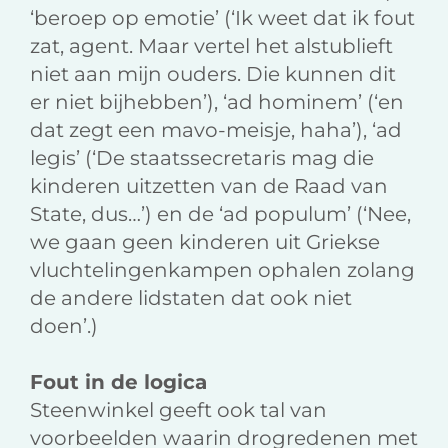
‘beroep op emotie’ (‘Ik weet dat ik fout
zat, agent. Maar vertel het alstublieft
niet aan mijn ouders. Die kunnen dit
er niet bijhebben’), ‘ad hominem’ (‘en
dat zegt een mavo-meisje, haha’), ‘ad
legis’ (‘De staatssecretaris mag die
kinderen uitzetten van de Raad van
State, dus…’) en de ‘ad populum’ (‘Nee,
we gaan geen kinderen uit Griekse
vluchtelingenkampen ophalen zolang
de andere lidstaten dat ook niet
doen’.)
Fout in de logica
Steenwinkel geeft ook tal van
voorbeelden waarin drogredenen met