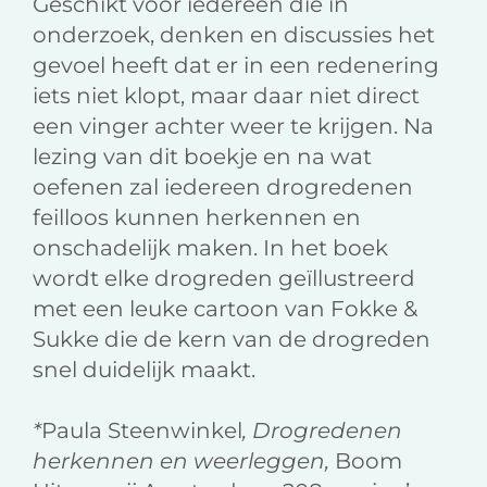
Geschikt voor iedereen die in
onderzoek, denken en discussies het
gevoel heeft dat er in een redenering
iets niet klopt, maar daar niet direct
een vinger achter weer te krijgen. Na
lezing van dit boekje en na wat
oefenen zal iedereen drogredenen
feilloos kunnen herkennen en
onschadelijk maken. In het boek
wordt elke drogreden geïllustreerd
met een leuke cartoon van Fokke &
Sukke die de kern van de drogreden
snel duidelijk maakt.
*
Paula Steenwinkel
, Drogredenen
herkennen en weerleggen,
Boom