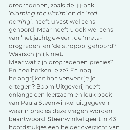
drogredenen, zoals de ‘jij-bak’,
‘
blaming the victim
’ en de ‘
red
herring
’, heeft u vast wel eens
gehoord. Maar heeft u ook wel eens
van ‘het jachtgeweer’, de ‘meta-
drogreden’ en ‘de stropop’ gehoord?
Waarschijnlijk niet.
Maar wat zijn drogredenen precies?
En hoe herken je ze? En nog
belangrijker: hoe verweer je je
ertegen? Boom Uitgeverij heeft
onlangs een leerzaam en leuk boek
van Paula Steenwinkel uitgegeven
waarin precies deze vragen worden
beantwoord. Steenwinkel geeft in 43
hoofdstukjes een helder overzicht van