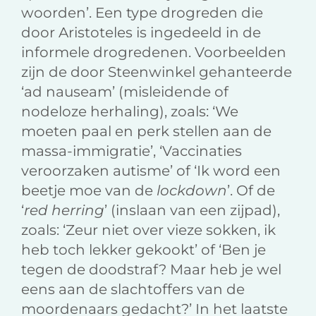
woorden’. Een type drogreden die
door Aristoteles is ingedeeld in de
informele drogredenen. Voorbeelden
zijn de door Steenwinkel gehanteerde
‘ad nauseam’ (misleidende of
nodeloze herhaling), zoals: ‘We
moeten paal en perk stellen aan de
massa-immigratie’, ‘Vaccinaties
veroorzaken autisme’ of ‘Ik word een
beetje moe van de
lockdown
’. Of de
‘
red herring
’ (inslaan van een zijpad),
zoals: ‘Zeur niet over vieze sokken, ik
heb toch lekker gekookt’ of ‘Ben je
tegen de doodstraf? Maar heb je wel
eens aan de slachtoffers van de
moordenaars gedacht?’ In het laatste