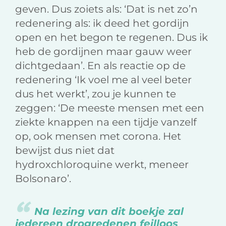
geven. Dus zoiets als: ‘Dat is net zo’n
redenering als: ik deed het gordijn
open en het begon te regenen. Dus ik
heb de gordijnen maar gauw weer
dichtgedaan’. En als reactie op de
redenering ‘Ik voel me al veel beter
dus het werkt’, zou je kunnen te
zeggen: ‘De meeste mensen met een
ziekte knappen na een tijdje vanzelf
op, ook mensen met corona. Het
bewijst dus niet dat
hydroxchloroquine werkt, meneer
Bolsonaro’.
Na lezing van dit boekje zal
iedereen drogredenen feilloos