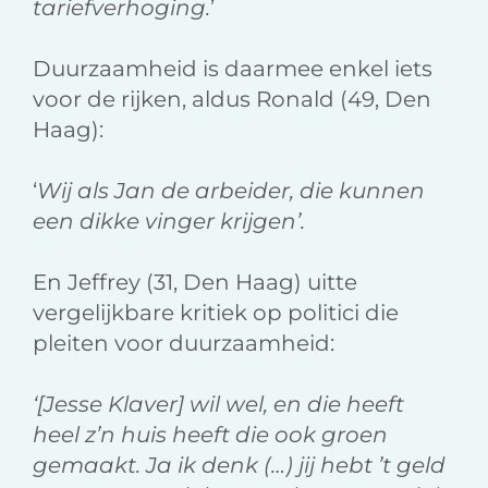
tariefverhoging.
’
Duurzaamheid is daarmee enkel iets
voor de rijken, aldus Ronald (49, Den
Haag):
‘
Wij als Jan de arbeider, die kunnen
een dikke vinger krijgen’.
En Jeffrey (31, Den Haag) uitte
vergelijkbare kritiek op politici die
pleiten voor duurzaamheid:
‘[Jesse Klaver] wil wel, en die heeft
heel z’n huis heeft die ook groen
gemaakt. Ja ik denk (…) jij hebt ’t geld