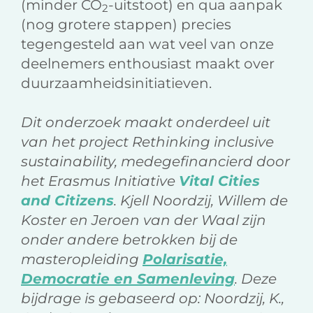
(minder CO
-uitstoot) en qua aanpak
2
(nog grotere stappen) precies
tegengesteld aan wat veel van onze
deelnemers enthousiast maakt over
duurzaamheidsinitiatieven.
Dit onderzoek maakt onderdeel uit
van het project Rethinking inclusive
sustainability, medegefinancierd door
het Erasmus Initiative
Vital Cities
and Citizens
.
Kjell Noordzij, Willem de
Koster en Jeroen van der Waal zijn
onder andere betrokken bij de
masteropleiding
Polarisatie,
Democratie en Samenleving
.
Deze
bijdrage is gebaseerd op: Noordzij, K.,