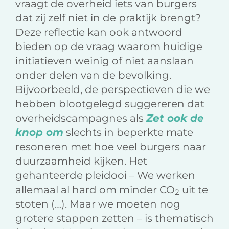
vraagt de overheid iets van burgers
dat zij zelf niet in de praktijk brengt?
Deze reflectie kan ook antwoord
bieden op de vraag waarom huidige
initiatieven weinig of niet aanslaan
onder delen van de bevolking.
Bijvoorbeeld, de perspectieven die we
hebben blootgelegd suggereren dat
overheidscampagnes als
Zet ook de
knop om
slechts in beperkte mate
resoneren met hoe veel burgers naar
duurzaamheid kijken. Het
gehanteerde pleidooi – We werken
allemaal al hard om minder CO
uit te
2
stoten (…). Maar we moeten nog
grotere stappen zetten – is thematisch