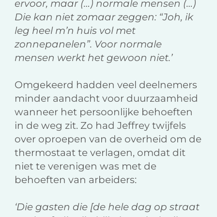
ervoor, maar (…) normale mensen (…)
Die kan niet zomaar zeggen: “Joh, ik
leg heel m’n huis vol met
zonnepanelen”. Voor normale
mensen werkt het gewoon niet.’
Omgekeerd hadden veel deelnemers
minder aandacht voor duurzaamheid
wanneer het persoonlijke behoeften
in de weg zit. Zo had Jeffrey twijfels
over oproepen van de overheid om de
thermostaat te verlagen, omdat dit
niet te verenigen was met de
behoeften van arbeiders:
‘Die gasten die [de hele dag op straat