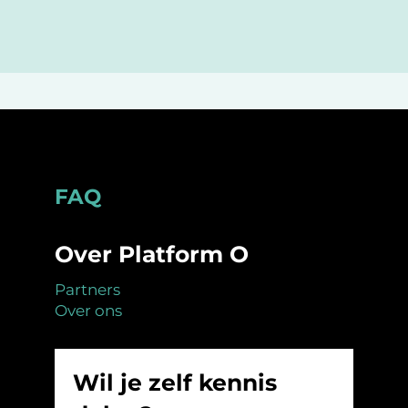
Footer
FAQ
Over Platform O
Partners
Over ons
Wil je zelf kennis