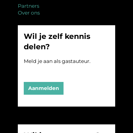
Partners
Over ons
Wil je zelf kennis
delen?
Meld je aan als gastauteur.
Aanmelden