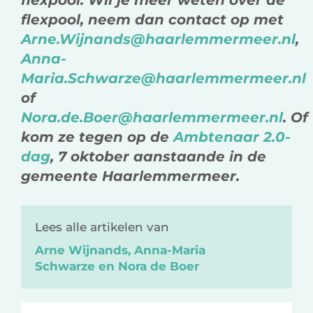
flexpool. Wil je meer weten over de
flexpool, neem dan contact op met
Arne.Wijnands@haarlemmermeer.nl
,
Anna-
Maria.Schwarze@haarlemmermeer.nl
of
Nora.de.Boer@haarlemmermeer.nl
.
Of
kom ze tegen op de
Ambtenaar 2.0-
dag
, 7 oktober aanstaande in de
gemeente Haarlemmermeer.
Lees alle artikelen van
Arne Wijnands, Anna-Maria
Schwarze en Nora de Boer