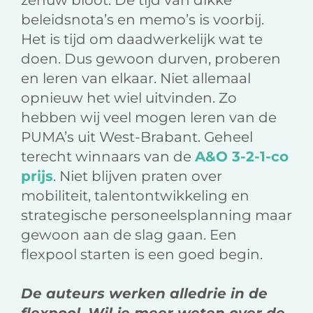
zenuw bloot. De tijd van dikke
beleidsnota’s en memo’s is voorbij.
Het is tijd om daadwerkelijk wat te
doen. Dus gewoon durven, proberen
en leren van elkaar. Niet allemaal
opnieuw het wiel uitvinden. Zo
hebben wij veel mogen leren van de
PUMA’s uit West-Brabant. Geheel
terecht winnaars van de
A&O 3-2-1-co
prijs
. Niet blijven praten over
mobiliteit, talentontwikkeling en
strategische personeelsplanning maar
gewoon aan de slag gaan. Een
flexpool starten is een goed begin.
De auteurs werken alledrie in de