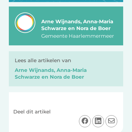
Arne Wijnands, Anna-Maria
Schwarze en Nora de Boer
Gemeente Haarlemmermeer
Lees alle artikelen van
Arne Wijnands, Anna-Maria
Schwarze en Nora de Boer
Deel dit artikel
D
D
D
e
e
e