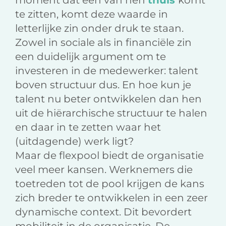
moment dat een van hen
thuis
komt
te zitten, komt deze waarde in
letterlijke zin onder druk te staan.
Zowel in sociale als in financiële zin
een duidelijk argument om te
investeren in de medewerker: talent
boven structuur dus. En hoe kun je
talent nu beter ontwikkelen dan hen
uit de hiërarchische structuur te halen
en daar in te zetten waar het
(uitdagende) werk ligt?
Maar de flexpool biedt de organisatie
veel meer kansen. Werknemers die
toetreden tot de pool krijgen de kans
zich breder te ontwikkelen in een zeer
dynamische context. Dit bevordert