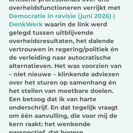
overheidsfunctioneren verrijkt met
Democratie in revisie (juni 2026) |
DenkWerk
waarin de link werd
gelegd tussen uitblijvende
overheidsresultaten, het dalende
vertrouwen in regering/politiek én
de verleiding naar autocratische
alternatieven. Het was voorzien van
– niet nieuwe – klinkende adviezen
over het sturen op samenhang én
het stellen van meetbare doelen.
Een betoog dat ik van harte
onderschrijf. En dat tegelijk vraagt
om één aanvulling, die voor mij de
kern raakt: het wenkende
perspectief, dat hogere