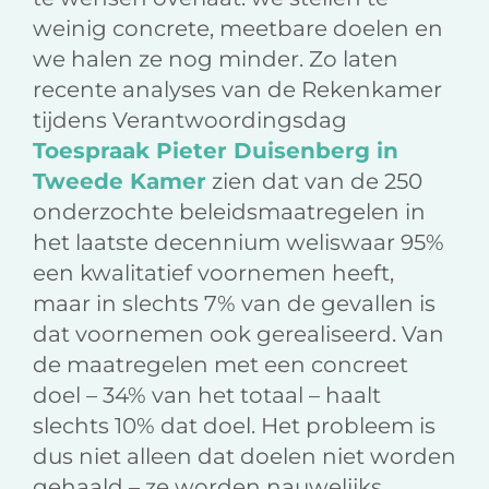
weinig concrete, meetbare doelen en
we halen ze nog minder. Zo laten
recente analyses van de Rekenkamer
tijdens Verantwoordingsdag
Toespraak Pieter Duisenberg in
Tweede Kamer
zien dat van de 250
onderzochte beleidsmaatregelen in
het laatste decennium weliswaar 95%
een kwalitatief voornemen heeft,
maar in slechts 7% van de gevallen is
dat voornemen ook gerealiseerd. Van
de maatregelen met een concreet
doel – 34% van het totaal – haalt
slechts 10% dat doel. Het probleem is
dus niet alleen dat doelen niet worden
gehaald – ze worden nauwelijks