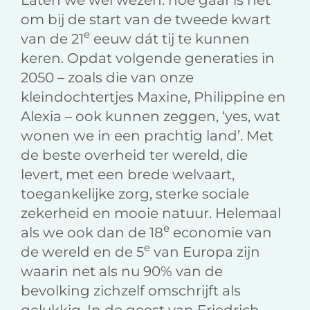
om bij de start van de tweede kwart
e
van de 21
eeuw dát tij te kunnen
keren. Opdat volgende generaties in
2050 – zoals die van onze
kleindochtertjes Maxine, Philippine en
Alexia – ook kunnen zeggen, ‘yes, wat
wonen we in een prachtig land’. Met
de beste overheid ter wereld, die
levert, met een brede welvaart,
toegankelijke zorg, sterke sociale
zekerheid en mooie natuur. Helemaal
e
als we ook dan de 18
economie van
e
de wereld en de 5
van Europa zijn
waarin net als nu 90% van de
bevolking zichzelf omschrijft als
gelukkig. In de geest van Friedrich