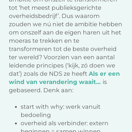
tot ‘het meest publieksgerichte
overheidsbedrijf’. Dus waarom
zouden we nú niet de ambitie hebben
om onszelf aan de eigen haren uit het
moeras te trekken en te
transformeren tot de beste overheid
ter wereld? Voorzien van een aantal
leidende principes (‘kijk, zó doen we
dat’) zoals de NDS ze heeft
Als er een
wind van verandering waait…
is
gebaseerd. Denk aan:
start with why: werk vanuit
bedoeling
overheid als verbinder: extern
beginnen = samen winnen