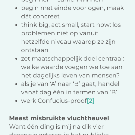
begin met einde voor ogen, maak
dát concreet
think big, act small, start now: los
problemen niet op vanuit
hetzelfde niveau waarop ze zijn
ontstaan
zet maatschappelijk doel centraal:
welke waarde voegen we toe aan
het dagelijks leven van mensen?
als je van ‘A’ naar ‘B’ gaat, handel
vanaf dag één in termen van ‘B’
werk Confucius-proof
[2]
Meest misbruikte vluchtheuvel
Want één ding is mij na dik vier
decennia acteren in het publieke