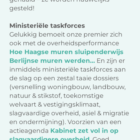
gesteld!
Ministeriële taskforces
Gelukkig bemoeit onze premier zich
ook met de overheidsperformance
Hoe Haagse muren sluipenderwijs
Berlijnse muren werden…
En zijn er
inmiddels ministeriële taskforces aan
de slag op een zestal taaie dossiers
(versnelling woningbouw, landbouw,
natuur & stikstof, toekomstige
welvaart & vestigingsklimaat,
slagvaardige overheid, asiel & migratie
en ondermijning). Voorzien van een
actieagenda
Kabinet zet vol in op
slagvaardigere overheid
. Goed