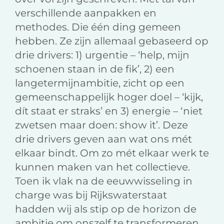
verschillende aanpakken en
methodes. Die één ding gemeen
hebben. Ze zijn allemaal gebaseerd op
drie drivers: 1) urgentie – ‘help, mijn
schoenen staan in de fik’, 2) een
langetermijnambitie, zicht op een
gemeenschappelijk hoger doel – ‘kijk,
dít staat er straks’ en 3) energie – ‘niet
zwetsen maar doen: show it’. Deze
drie drivers geven aan wat ons mét
elkaar bindt. Om zo mét elkaar werk te
kunnen maken van het collectieve.
Toen ik vlak na de eeuwwisseling in
charge was bij Rijkswaterstaat
hadden wij als stip op de horizon de
ambitie om onszelf te transformeren