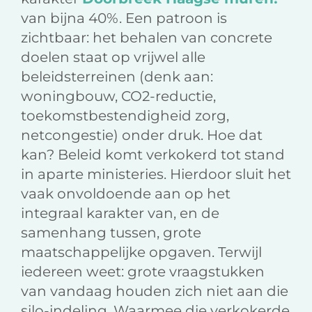
van bijna 40%. Een patroon is
zichtbaar: het behalen van concrete
doelen staat op vrijwel alle
beleidsterreinen (denk aan:
woningbouw, CO2-reductie,
toekomstbestendigheid zorg,
netcongestie) onder druk. Hoe dat
kan? Beleid komt verkokerd tot stand
in aparte ministeries. Hierdoor sluit het
vaak onvoldoende aan op het
integraal karakter van, en de
samenhang tussen, grote
maatschappelijke opgaven. Terwijl
iedereen weet: grote vraagstukken
van vandaag houden zich niet aan die
silo-indeling. Waarmee die verkokerde