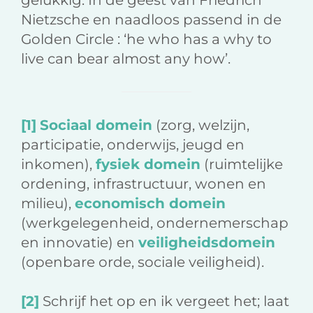
Nietzsche en naadloos passend in de
Golden Circle : ‘he who has a why to
live can bear almost any how’.
[1]
Sociaal domein
(zorg, welzijn,
participatie, onderwijs, jeugd en
inkomen),
fysiek domein
(ruimtelijke
ordening, infrastructuur, wonen en
milieu),
economisch domein
(werkgelegenheid, ondernemerschap
en innovatie) en
veiligheidsdomein
(openbare orde, sociale veiligheid).
[2]
Schrijf het op en ik vergeet het; laat