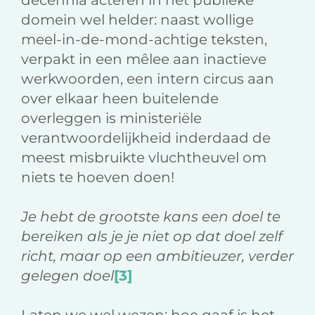
domein wel helder: naast wollige
meel-in-de-mond-achtige teksten,
verpakt in een mêlee aan inactieve
werkwoorden, een intern circus aan
over elkaar heen buitelende
overleggen is ministeriële
verantwoordelijkheid inderdaad de
meest misbruikte vluchtheuvel om
niets te hoeven doen!
Je hebt de grootste kans een doel te
bereiken als je je niet op dat doel zelf
richt, maar op een ambitieuzer, verder
gelegen doel
[3]
Laten we wel wezen: hoe gaaf is het