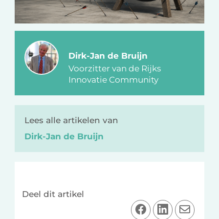
Dirk-Jan de Bruijn
Voorzitter van de Rijks
Innovatie Community
Lees alle artikelen van
Dirk-Jan de Bruijn
Deel dit artikel
D
D
D