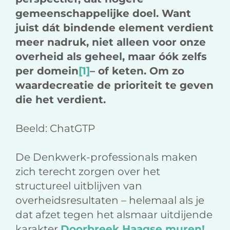
gemeenschappelijke doel. Want
juist dát bindende element verdient
meer nadruk, niet alleen voor onze
overheid als geheel, maar óók zelfs
per domein
[1]
– of keten. Om zo
waardecreatie de prioriteit te geven
die het verdient.
Beeld: ChatGTP
De Denkwerk-professionals maken
zich terecht zorgen over het
structureel uitblijven van
overheidsresultaten – helemaal als je
dat afzet tegen het alsmaar uitdijende
karakter
Doorbreek Haagse muren!