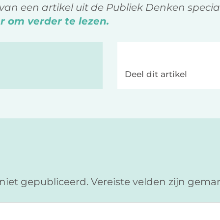
l van een artikel uit de Publiek Denken speci
er om verder te lezen.
Deel dit artikel
niet gepubliceerd.
Vereiste velden zijn gem