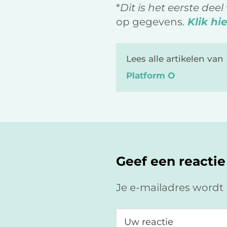
*
Dit is het eerste dee
op gegevens.
Klik hi
Lees alle artikelen van
Platform O
Lees
Interacties
Geef een reactie
Je e-mailadres wordt 