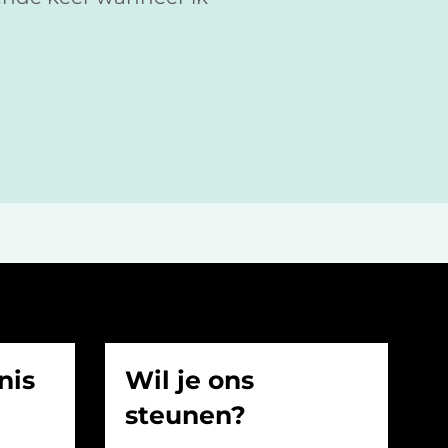
nis
Wil je ons
steunen?