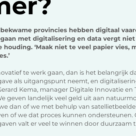
mer?
 bekwame provincies hebben digitaal va
gaan met digitalisering en data vergt niet 
 houding. ‘Maak niet te veel papier vies,
es.’
nnovatief te werk gaan, dan is het belangrijk da
ve als uitgangspunt neemt, en digitalisering
t Gerard Kema, manager Digitale Innovatie en 
We geven landelijk veel geld uit aan natuurmon
n we dan of we met behulp van satellietbeel
ouwen of we dat proces kunnen ondersteunen.
ven valt er veel te winnen door duurzaam te 