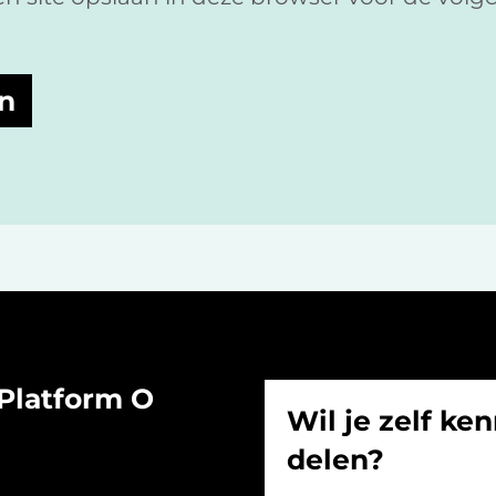
Platform O
Wil je zelf ken
delen?