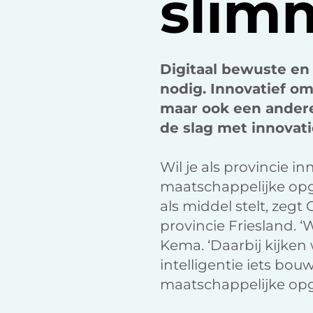
slim
Digitaal bewuste en
nodig. Innovatief om
maar ook een andere
de slag met innovati
Wil je als provincie i
maatschappelijke opga
als middel stelt, zeg
provincie Friesland. ‘
Kema. ‘Daarbij kijke
intelligentie iets b
maatschappelijke opga