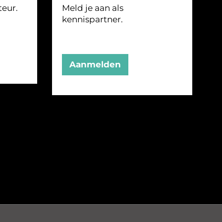
teur.
Meld je aan als
kennispartner.
Aanmelden