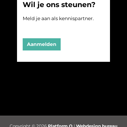
Wil je ons steunen?
Meld je aan als kennispartner.
Aanmelden
Copyright © 2026
Platform O
|
Webdesign bureau