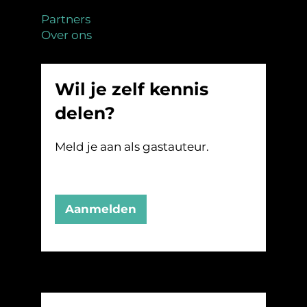
Partners
Over ons
Wil je zelf kennis
delen?
Meld je aan als gastauteur.
Aanmelden